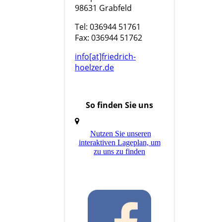
98631 Grabfeld
Tel: 036944 51761
Fax: 036944 51762
info[at]friedrich-
hoelzer.de
So finden Sie uns
Nutzen Sie unseren
interaktiven La­ge­plan, um
zu uns zu finden