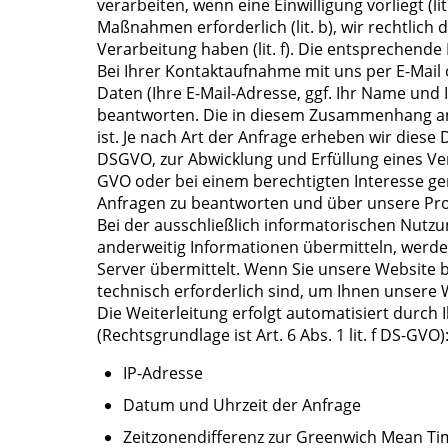
verarbeiten, wenn eine Einwilligung vorliegt (li
Maßnahmen erforderlich (lit. b), wir rechtlich d
Verarbeitung haben (lit. f). Die entsprechende
Bei Ihrer Kontaktaufnahme mit uns per E-Mail
Daten (Ihre E-Mail-Adresse, ggf. Ihr Name und
beantworten. Die in diesem Zusammenhang anf
ist. Je nach Art der Anfrage erheben wir diese D
DSGVO, zur Abwicklung und Erfüllung eines Ver
GVO oder bei einem berechtigten Interesse gem. 
Anfragen zu beantworten und über unsere Pro
Bei der ausschließlich informatorischen Nutzun
anderweitig Informationen übermitteln, werde
Server übermittelt. Wenn Sie unsere Website 
technisch erforderlich sind, um Ihnen unsere W
Die Weiterleitung erfolgt automatisiert durch 
(Rechtsgrundlage ist Art. 6 Abs. 1 lit. f DS-GVO)
IP-Adresse
Datum und Uhrzeit der Anfrage
Zeitzonendifferenz zur Greenwich Mean Ti