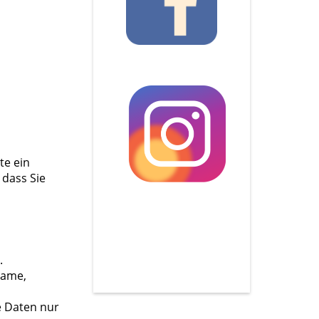
te ein
 dass Sie
.
Name,
e Daten nur