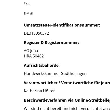
Fax:
E-Mail:
Umsatzsteuer-Identifikationsnummer:
DE319950372
Register & Registernummer:
AG Jena
HRA 504821
Aufsichtsbehörde:
Handwerkskammer Südthüringen
Verantwortlicher / Verantwortliche für journ
Katharina Hölzer
Beschwerdeverfahren via Online-Streitbeile
Wir sind nicht bereit und nicht verpflichtet a