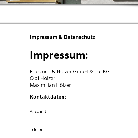
Impressum & Datenschutz
Impressum:
Friedrich & Hölzer GmbH & Co. KG
Olaf Hölzer
Maximilian Hölzer
Kontaktdaten:
Anschrift:
Telefon: